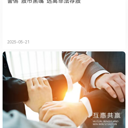
警惕“股市黑嘴”远离非法荐股
2025-05-21