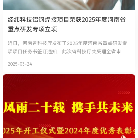
经纬科技铝钢焊接项目荣获2025年度河南省
重点研发专项立项
近日，河南省科技厅发布了2025年度河南省重点研发专
项项目任务书签订通知，此次省科技厅共受理全省申报
重点专项1350项，最终评审立项229项。由郑州经纬科
2025-03-24
技实业股份有限公司和哈工大郑州研究院联合开展的“电
解铝用铝/钢异质构件高适应性焊接智能装备研发及产业
化”项目，成功获得专项资金立项支持。