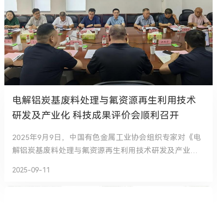
电解铝炭基废料处理与氟资源再生利用技术
研发及产业化 科技成果评价会顺利召开
2025年9月9日，中国有色金属工业协会组织专家对《电
解铝炭基废料处理与氟资源再生利用技术研发及产业
化》科技成果进行了评价。该成果由郑州经纬科技实业
2025-09-11
股份有限公司牵头，联合河南万基铝业股份有限公司、
云南云铝海鑫铝业有限公司、内蒙古创源物资再生利用
有限公司共同完成。